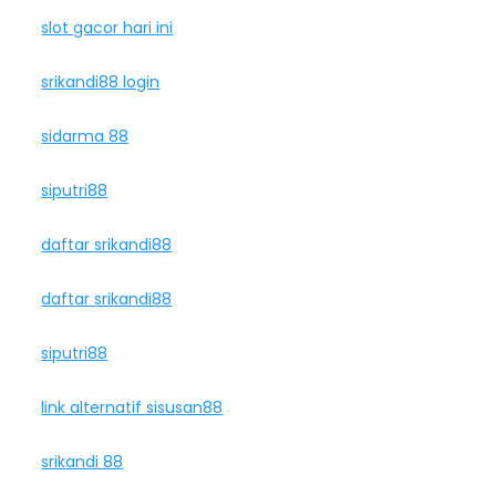
slot gacor hari ini
srikandi88 login
sidarma 88
siputri88
daftar srikandi88
daftar srikandi88
siputri88
link alternatif sisusan88
srikandi 88