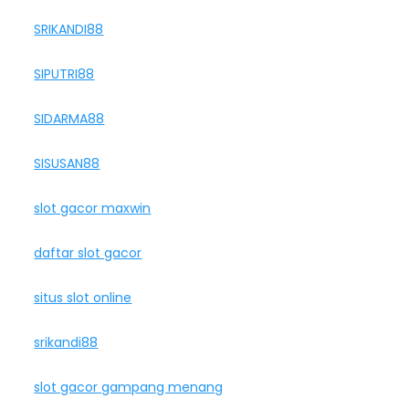
SRIKANDI88
SIPUTRI88
SIDARMA88
SISUSAN88
slot gacor maxwin
daftar slot gacor
situs slot online
srikandi88
slot gacor gampang menang