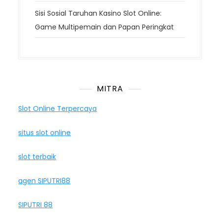
Sisi Sosial Taruhan Kasino Slot Online:
Game Multipemain dan Papan Peringkat
MITRA
Slot Online Terpercaya
situs slot online
slot terbaik
agen SIPUTRI88
SIPUTRI 88