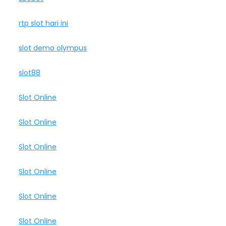
rtp slot hari ini
slot demo olympus
slot88
Slot Online
Slot Online
Slot Online
Slot Online
Slot Online
Slot Online