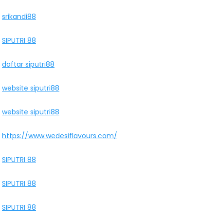
srikandi88
SIPUTRI 88
daftar siputri88
website siputri88
website siputri88
https://www.wedesiflavours.com/
SIPUTRI 88
SIPUTRI 88
SIPUTRI 88