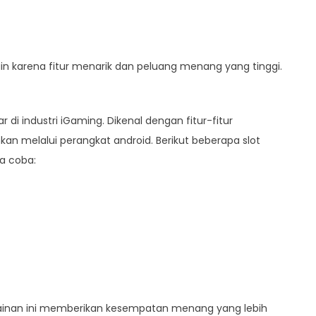
in karena fitur menarik dan peluang menang yang tinggi.
 di industri iGaming. Dikenal dengan fitur-fitur
an melalui perangkat android. Berikut beberapa slot
da coba:
rmainan ini memberikan kesempatan menang yang lebih