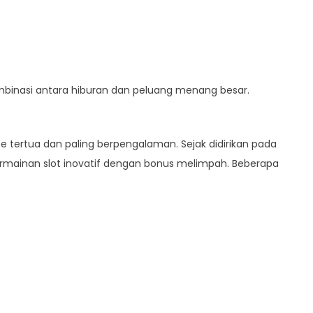
mbinasi antara hiburan dan peluang menang besar.
ne tertua dan paling berpengalaman. Sejak didirikan pada
rmainan slot inovatif dengan bonus melimpah. Beberapa