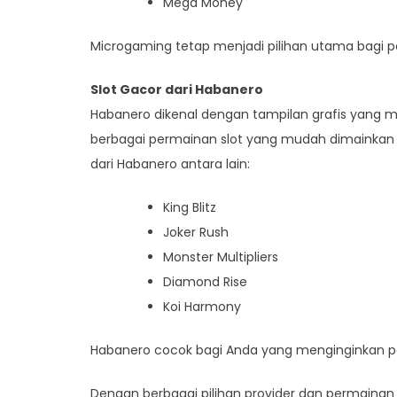
Mega Money
Microgaming tetap menjadi pilihan utama bagi p
Slot Gacor dari Habanero
Habanero dikenal dengan tampilan grafis yang m
berbagai permainan slot yang mudah dimainkan d
dari Habanero antara lain:
King Blitz
Joker Rush
Monster Multipliers
Diamond Rise
Koi Harmony
Habanero cocok bagi Anda yang menginginkan p
Dengan berbagai pilihan provider dan permainan 