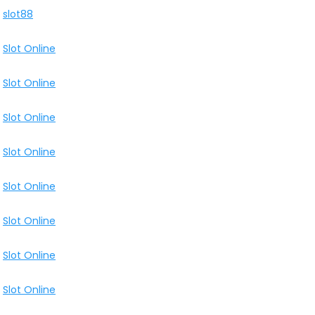
slot88
Slot Online
Slot Online
Slot Online
Slot Online
Slot Online
Slot Online
Slot Online
Slot Online