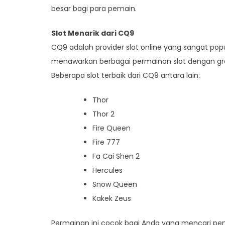
besar bagi para pemain.
Slot Menarik dari CQ9
CQ9 adalah provider slot online yang sangat popul
menawarkan berbagai permainan slot dengan gr
Beberapa slot terbaik dari CQ9 antara lain:
Thor
Thor 2
Fire Queen
Fire 777
Fa Cai Shen 2
Hercules
Snow Queen
Kakek Zeus
Permainan ini cocok bagi Anda yang mencari pe