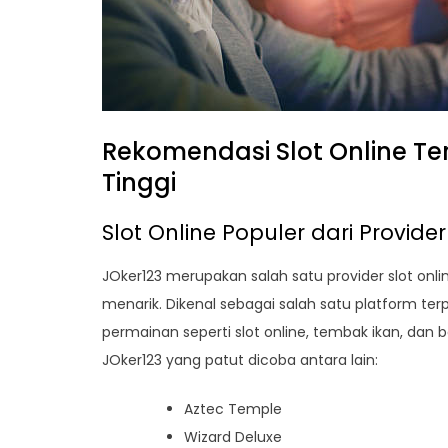
Rekomendasi Slot Online T
Tinggi
Slot Online Populer dari Provide
JOker123 merupakan salah satu provider slot o
menarik. Dikenal sebagai salah satu platform te
permainan seperti slot online, tembak ikan, dan 
JOker123 yang patut dicoba antara lain:
Aztec Temple
Wizard Deluxe