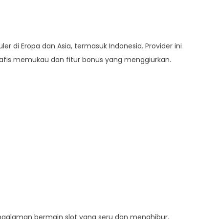
er di Eropa dan Asia, termasuk Indonesia. Provider ini
afis memukau dan fitur bonus yang menggiurkan.
ngalaman bermain slot yang seru dan menghibur.