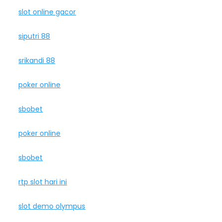
slot online gacor
siputri 88
srikandi 88
poker online
sbobet
poker online
sbobet
rtp slot hari ini
slot demo olympus