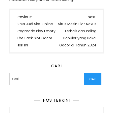
N
Previous:
Next:
a
Situs Judi Slot Online
Situs Mesin Slot Nexus
v
Pragmatic Play Empty
Terbaik dan Paling
i
The Back Slot Gacor
Populer yang Bakal
g
Hari Ini
Gacor di Tahun 2024
a
s
i
CARI
p
Cari
o
untuk:
s
POS TERKINI