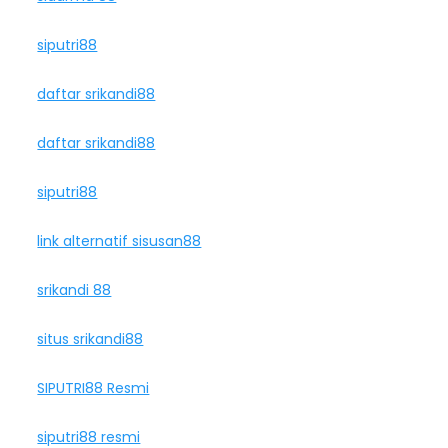
siputri88
daftar srikandi88
daftar srikandi88
siputri88
link alternatif sisusan88
srikandi 88
situs srikandi88
SIPUTRI88 Resmi
siputri88 resmi