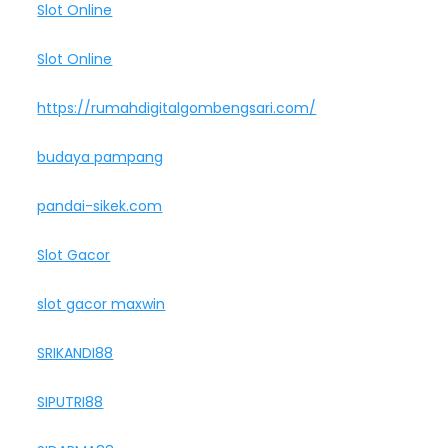
Slot Online
Slot Online
https://rumahdigitalgombengsari.com/
budaya pampang
pandai-sikek.com
Slot Gacor
slot gacor maxwin
SRIKANDI88
SIPUTRI88